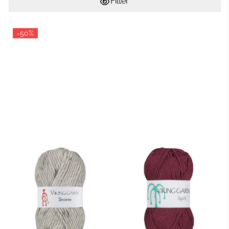
Filter
-50%