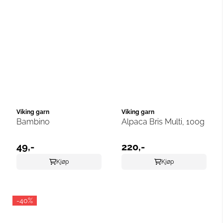
Viking garn
Viking garn
Bambino
Alpaca Bris Multi, 100g
49,-
220,-
Kjøp
Kjøp
-40%