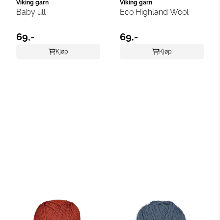
Viking garn
Viking garn
Baby ull
Eco Highland Wool
69,-
69,-
Kjøp
Kjøp