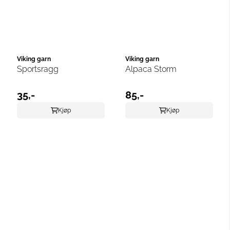
Viking garn
Viking garn
Sportsragg
Alpaca Storm
35,-
85,-
Kjøp
Kjøp