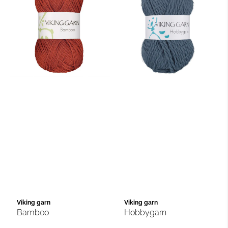
Viking garn
Viking garn
Bamboo
Hobbygarn