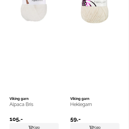
Viking garn
Viking garn
Alpaca Bris
Heklegarn
105,-
59,-
Kjøp
Kjøp