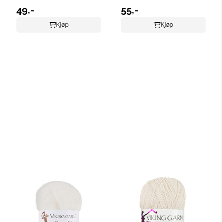
49,-
55,-
Kjøp
Kjøp