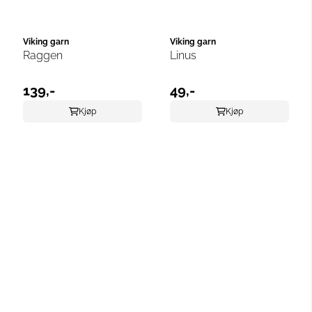
Viking garn
Viking garn
Raggen
Linus
139,-
49,-
Kjøp
Kjøp