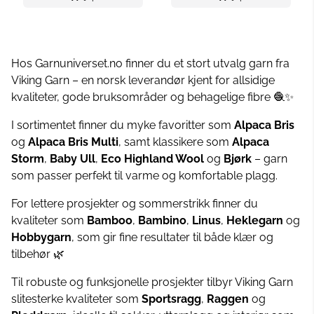
Hos Garnuniverset.no finner du et stort utvalg garn fra
Viking Garn – en norsk leverandør kjent for allsidige
kvaliteter, gode bruksområder og behagelige fibre 🧶✨
I sortimentet finner du myke favoritter som
Alpaca Bris
og
Alpaca Bris Multi
, samt klassikere som
Alpaca
Storm
,
Baby Ull
,
Eco Highland Wool
og
Bjørk
– garn
som passer perfekt til varme og komfortable plagg.
For lettere prosjekter og sommerstrikk finner du
kvaliteter som
Bamboo
,
Bambino
,
Linus
,
Heklegarn
og
Hobbygarn
, som gir fine resultater til både klær og
tilbehør 🌿
Til robuste og funksjonelle prosjekter tilbyr Viking Garn
slitesterke kvaliteter som
Sportsragg
,
Raggen
og