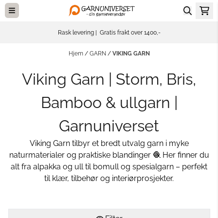
Hopp til innhold
Rask levering | Gratis frakt over 1400,-
Hjem
/
GARN
/
VIKING GARN
Viking Garn | Storm, Bris,
Bamboo & ullgarn |
Garnuniverset
Viking Garn tilbyr et bredt utvalg garn i myke
naturmaterialer og praktiske blandinger 🧶 Her finner du
alt fra alpakka og ull til bomull og spesialgarn – perfekt
til klær, tilbehør og interiørprosjekter.