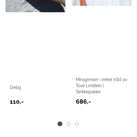
Miragenser i enkel tråd av
Tove Lindtein |
Deilig
Strikkepakke
110,-
686,-