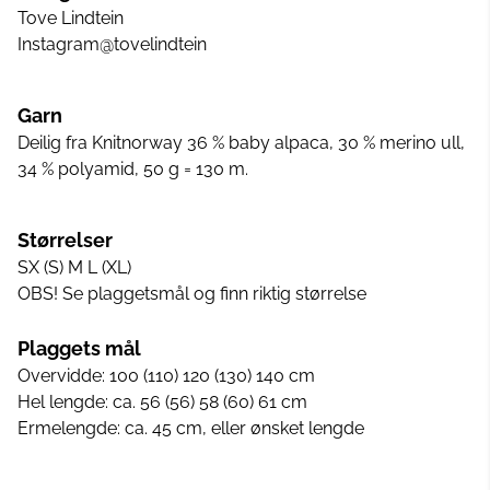
Tove Lindtein
Instagram@tovelindtein
Garn
Deilig fra Knitnorway 36 % baby alpaca, 30 % merino ull,
34 % polyamid, 50 g = 130 m.
Størrelser
SX (S) M L (XL)
OBS! Se plaggetsmål og finn riktig størrelse
Plaggets mål
Overvidde: 100 (110) 120 (130) 140 cm
Hel lengde: ca. 56 (56) 58 (60) 61 cm
Ermelengde: ca. 45 cm, eller ønsket lengde