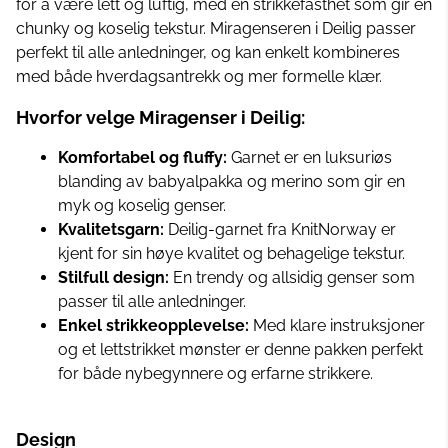
for å være lett og luftig, med en strikkefasthet som gir en
chunky og koselig tekstur. Miragenseren i Deilig passer
perfekt til alle anledninger, og kan enkelt kombineres
med både hverdagsantrekk og mer formelle klær.
Hvorfor velge Miragenser i Deilig:
Komfortabel og fluffy:
Garnet er en luksuriøs
blanding av babyalpakka og merino som gir en
myk og koselig genser.
Kvalitetsgarn:
Deilig-garnet fra KnitNorway er
kjent for sin høye kvalitet og behagelige tekstur.
Stilfull design:
En trendy og allsidig genser som
passer til alle anledninger.
Enkel strikkeopplevelse:
Med klare instruksjoner
og et lettstrikket mønster er denne pakken perfekt
for både nybegynnere og erfarne strikkere.
Design