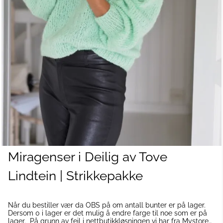
Miragenser i Deilig av Tove
Lindtein | Strikkepakke
Når du bestiller vær da OBS på om antall bunter er på lager.
Dersom 0 i lager er det mulig å endre farge til noe som er på
lager. På grunn av feil i nettbutikkløsningen vi har fra Mystore