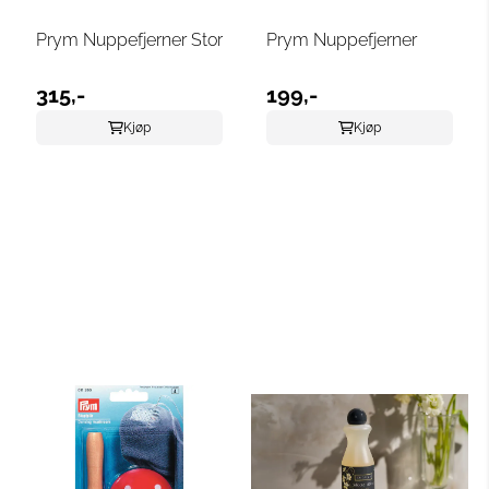
Prym Nuppefjerner Stor
Prym Nuppefjerner
315,-
199,-
Kjøp
Kjøp