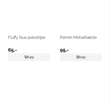
Fluffy faux pelsstripe
Permin Mohairbørste
65,-
95,-
Kjøp
Kjøp