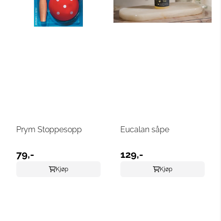
Prym Stoppesopp
Eucalan såpe
79,-
129,-
Kjøp
Kjøp