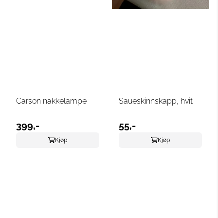
Carson nakkelampe
Saueskinnskapp, hvit
399,-
55,-
Kjøp
Kjøp