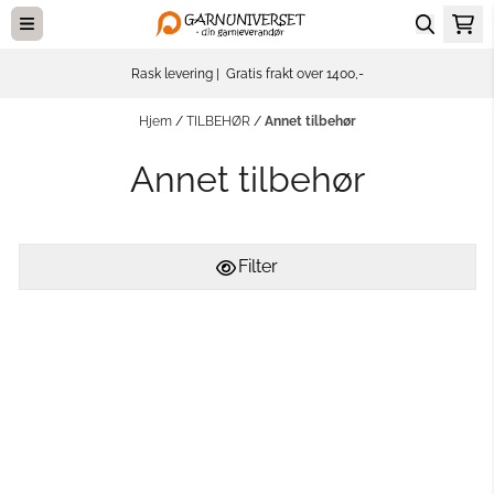
Hopp til innhold
Rask levering | Gratis frakt over 1400,-
Hjem
/
TILBEHØR
/
Annet tilbehør
Annet tilbehør
Filter