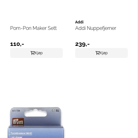
Addi
Pom-Pon Maker Sett
Addi Nuppefjerner
110,-
239,-
Kjøp
Kjøp