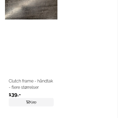
Clutch frame - håndtak
- flere størrelser
139,-
Kjøp