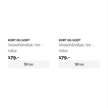
KORT OG GODT
KORT OG GODT
Veskehåndtak i tre -
Veskehåndtak i tre -
natur
natur
179,-
179,-
Kjøp
Kjøp