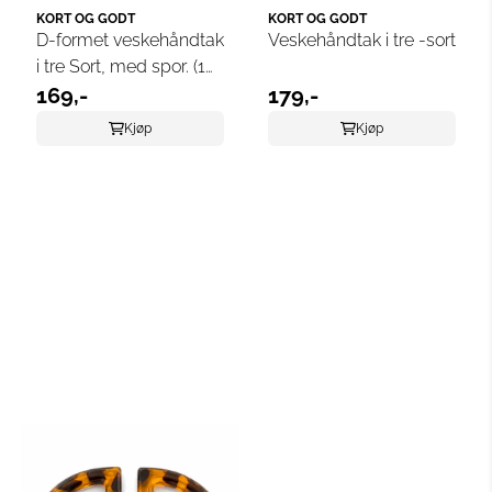
KORT OG GODT
KORT OG GODT
D-formet veskehåndtak
Veskehåndtak i tre -sort
i tre Sort, med spor. (1
par)
169,-
179,-
Kjøp
Kjøp