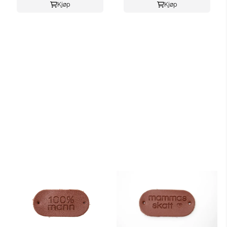
Kjøp
Kjøp