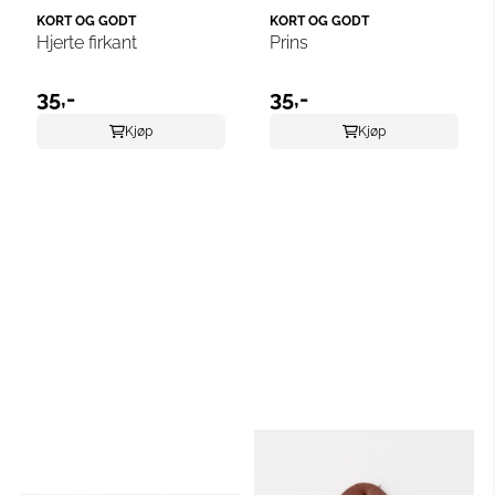
KORT OG GODT
KORT OG GODT
Hjerte firkant
Prins
35,-
35,-
Kjøp
Kjøp