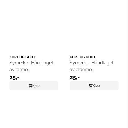
KORT OG GODT
KORT OG GODT
Symerke -Håndlaget
Symerke -Håndlaget
av farmor
av oldemor
25,-
25,-
Kjøp
Kjøp