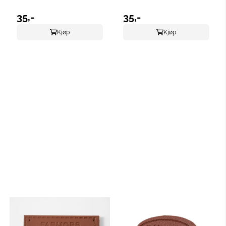
35,-
35,-
Kjøp
Kjøp