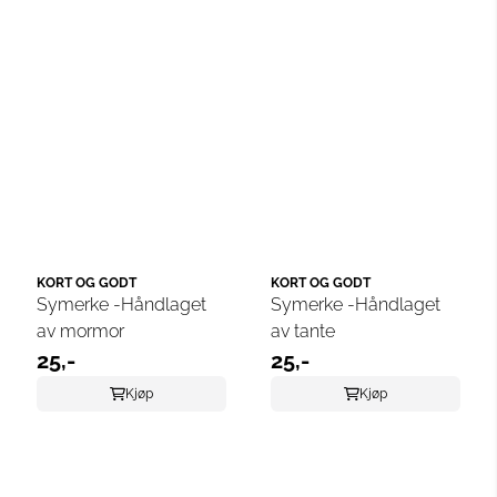
KORT OG GODT
KORT OG GODT
Symerke -Håndlaget
Symerke -Håndlaget
av mormor
av tante
25,-
25,-
Kjøp
Kjøp