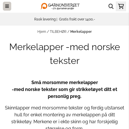
Hopp til innhold
Rask levering | Gratis frakt over 1400,-
Hjem
/
TILBEHØR
/
Merkelapper
Merkelapper -med norske
tekster
Små morsomme merkelapper
-med norske tekster som gir strikketøyet ditt et
personlig preg.
Skinnlapper med morsomme tekster og ferdig utstanset
hull for enkel montering av merkelappen på ditt
strikketøy. Merkene er i ekte skinn og har forskjellig
størrelse og form.