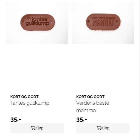
KORT OG GODT
KORT OG GODT
Tantes gullklump
Verdens beste
mamma
35,-
35,-
Kjøp
Kjøp