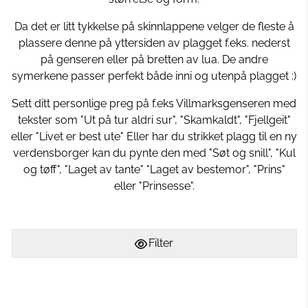
Da det er litt tykkelse på skinnlappene velger de fleste å
plassere denne på yttersiden av plagget f.eks. nederst
på genseren eller på bretten av lua. De andre
symerkene passer perfekt både inni og utenpå plagget :)
Sett ditt personlige preg på f.eks Villmarksgenseren med
tekster som "Ut på tur aldri sur", "Skamkaldt", "Fjellgeit"
eller "Livet er best ute" Eller har du strikket plagg til en ny
verdensborger kan du pynte den med "Søt og snill", "Kul
og tøff", "Laget av tante" "Laget av bestemor", "Prins"
eller "Prinsesse".
Filter