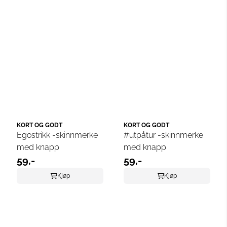
KORT OG GODT
KORT OG GODT
Egostrikk -skinnmerke
#utpåtur -skinnmerke
med knapp
med knapp
59,-
59,-
Kjøp
Kjøp