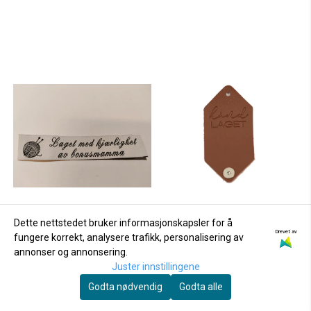
Dette nettstedet bruker informasjonskapsler for å
Drevet av
fungere korrekt, analysere trafikk, personalisering av
annonser og annonsering.
Juster innstillingene
Godta nødvendig
Godta alle