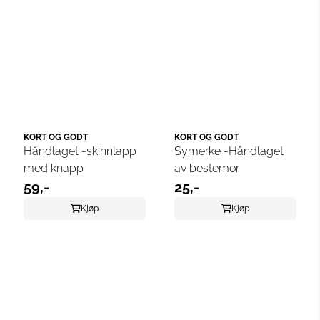
KORT OG GODT
KORT OG GODT
Håndlaget -skinnlapp
Symerke -Håndlaget
med knapp
av bestemor
59,-
25,-
Kjøp
Kjøp