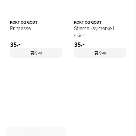
KORT OG GODT
KORT OG GODT
Prinsesse
Stjerne -symerke i
skinn
35,-
35,-
Kjøp
Kjøp