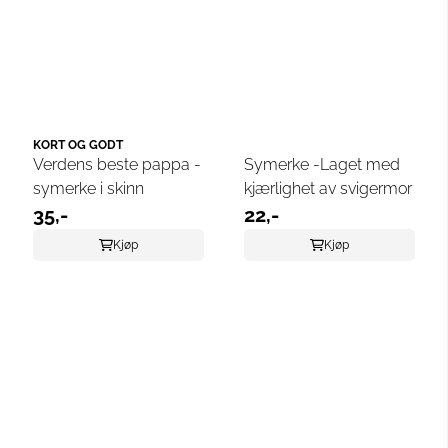
KORT OG GODT
Verdens beste pappa -
Symerke -Laget med
symerke i skinn
kjærlighet av svigermor
35,-
22,-
Kjøp
Kjøp