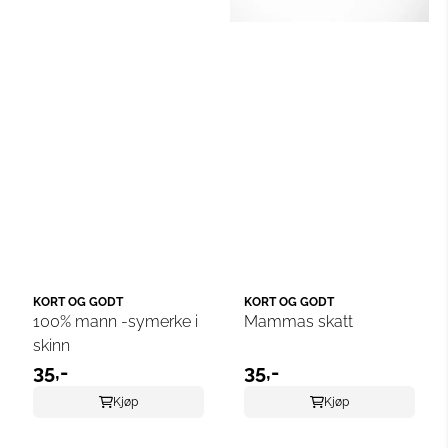
KORT OG GODT
KORT OG GODT
100% mann -symerke i
Mammas skatt
skinn
35,-
35,-
Kjøp
Kjøp