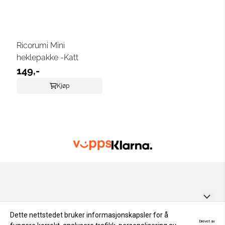
Ricorumi Mini
heklepakke -Katt
149,-
Kjøp
GARNUNIVERSET AS
Dette nettstedet bruker informasjonskapsler for å
Drevet av