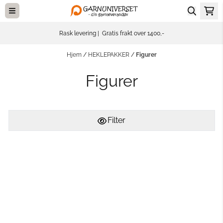
Hopp til innhold
Rask levering | Gratis frakt over 1400,-
Hjem
/
HEKLEPAKKER
/
Figurer
Figurer
Filter