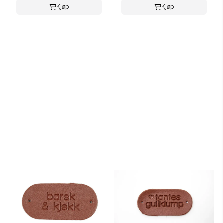
Kjøp
Kjøp