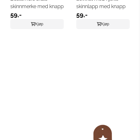
skinnmerke med knapp
skinnlapp med knapp
59,-
59,-
Kjøp
Kjøp