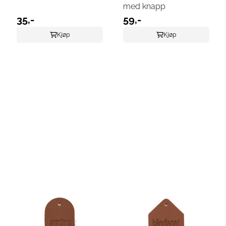
med knapp
35,-
59,-
Kjøp
Kjøp