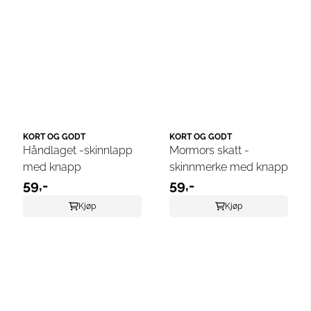
KORT OG GODT
KORT OG GODT
Håndlaget -skinnlapp
Mormors skatt -
med knapp
skinnmerke med knapp
59,-
59,-
Kjøp
Kjøp