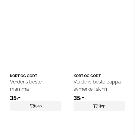
KORT OG GODT
KORT OG GODT
Verdens beste
Verdens beste pappa -
mamma
symerke i skinn
35,-
35,-
Kjøp
Kjøp