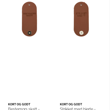
KORT OG GODT
KORT OG GODT
Bestemors skatt -
Strikket med hjerte -