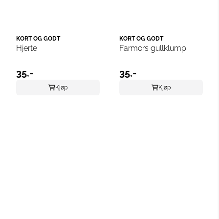
KORT OG GODT
KORT OG GODT
Hjerte
Farmors gullklump
35,-
35,-
Kjøp
Kjøp