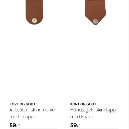
KORT OG GODT
KORT OG GODT
#utpåtur -skinnmerke
Håndlaget -skinnlapp
med knapp
med knapp
59,-
59,-