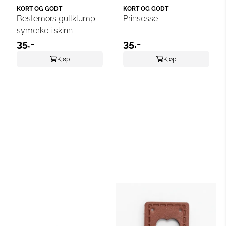
KORT OG GODT
KORT OG GODT
Bestemors gullklump -
Prinsesse
symerke i skinn
35,-
35,-
Kjøp
Kjøp