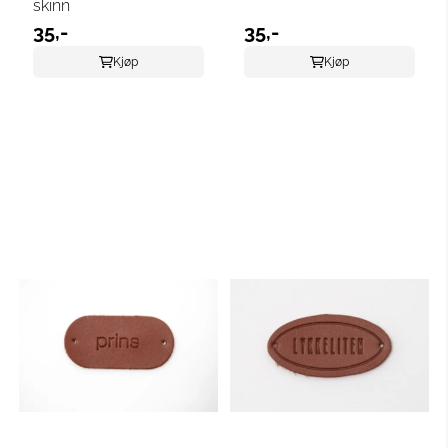
skinn
35,-
35,-
Kjøp
Kjøp