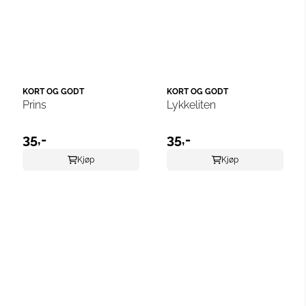
KORT OG GODT
KORT OG GODT
Prins
Lykkeliten
35,-
35,-
Kjøp
Kjøp