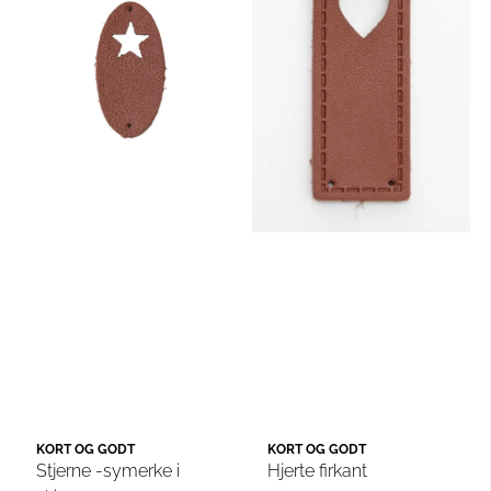
KORT OG GODT
KORT OG GODT
Stjerne -symerke i
Hjerte firkant