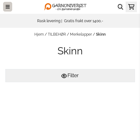
Hopp til innhold
Rask levering | Gratis frakt over 1400,-
Hjem
/
TILBEHØR
/
Merkelapper
/
Skinn
Skinn
Filter