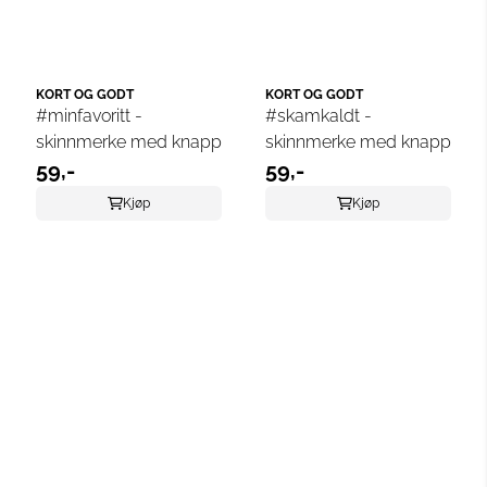
KORT OG GODT
KORT OG GODT
#minfavoritt -
#skamkaldt -
skinnmerke med knapp
skinnmerke med knapp
59,-
59,-
Kjøp
Kjøp