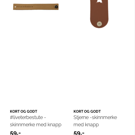
KORT OG GODT
KORT OG GODT
#liveterbestute -
Stjerne -skinnmerke
skinnmerke med knapp
med knapp
59,-
59,-