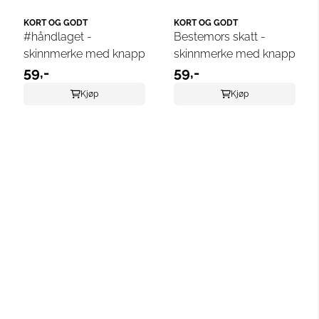
KORT OG GODT
KORT OG GODT
#håndlaget -
Bestemors skatt -
skinnmerke med knapp
skinnmerke med knapp
59,-
59,-
Kjøp
Kjøp