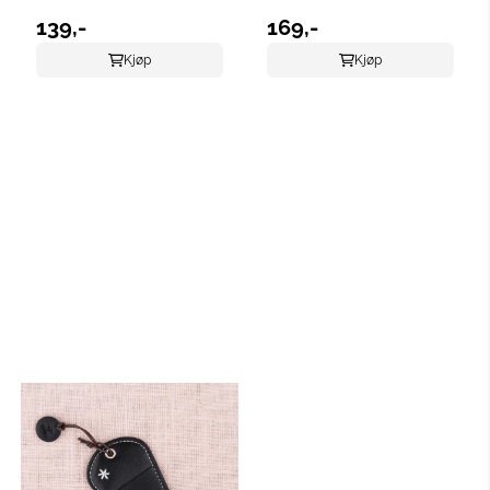
139,-
169,-
Kjøp
Kjøp