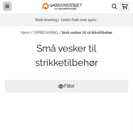
Hopp til innhold
Rask levering | Gratis frakt over 1400,-
Hjem
/
OPPBEVARING
/
Små vesker til strikketilbehør
Små vesker til
strikketilbehør
Filter