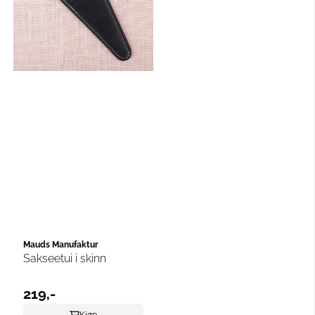
Mauds Manufaktur
Sakseetui i skinn
219,-
Kjøp