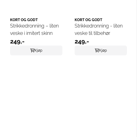
KORT OG GODT
KORT OG GODT
Strikkedronning – liten
Strikkedronning - liten
veske i imitert skinn
veske til tilbehør
249,-
249,-
Kjøp
Kjøp