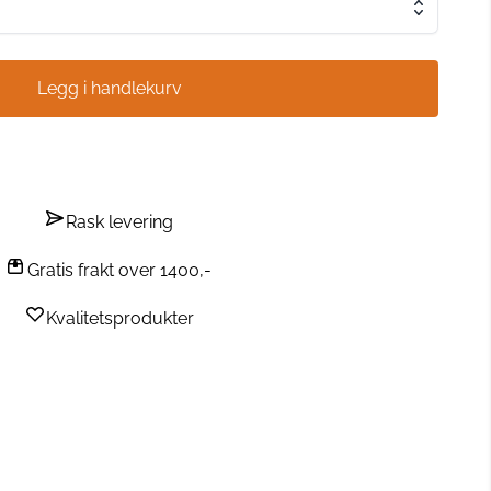
Legg i handlekurv
Rask levering
Gratis frakt over 1400,-
Kvalitetsprodukter