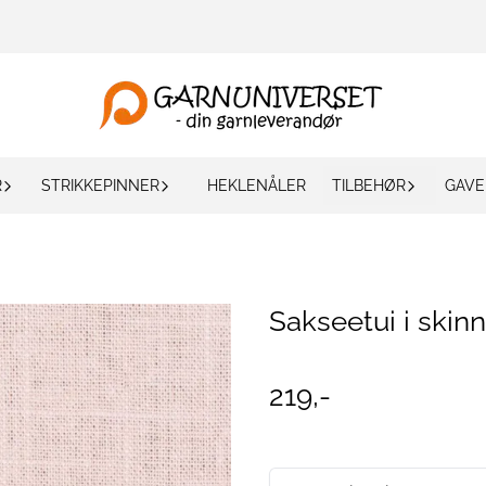
R
STRIKKEPINNER
HEKLENÅLER
TILBEHØR
GAVE
Sakseetui i skinn
219,-