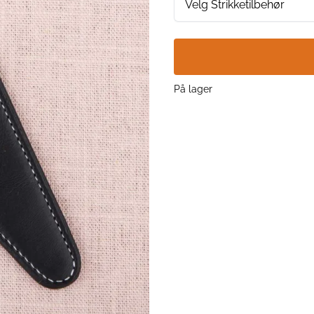
Velg Strikketilbehør
På lager