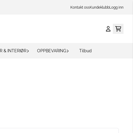
Kontakt oss
Kundeklubb
Logg inn
R & INTERIØR
OPPBEVARING
Tilbud