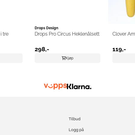
Drops Design
 tre
Drops Pro Circus Heklenålsett
Clover Am
298,-
119,-
Kjøp
Tilbud
Logg på