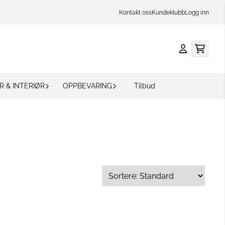
Kontakt oss
Kundeklubb
Logg inn
R & INTERIØR
OPPBEVARING
Tilbud