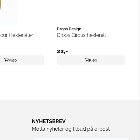
Drops Design
our Heklenåler
Drops Circus heklenål
22,-
Kjøp
Kjøp
NYHETSBREV
Motta nyheter og tilbud på e-post