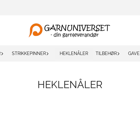
R
STRIKKEPINNER
HEKLENÅLER
TILBEHØR
GAVE
HEKLENÅLER