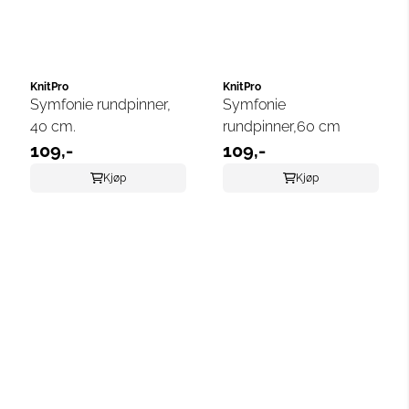
KnitPro
KnitPro
Symfonie rundpinner,
Symfonie
40 cm.
rundpinner,60 cm
109,-
109,-
Kjøp
Kjøp