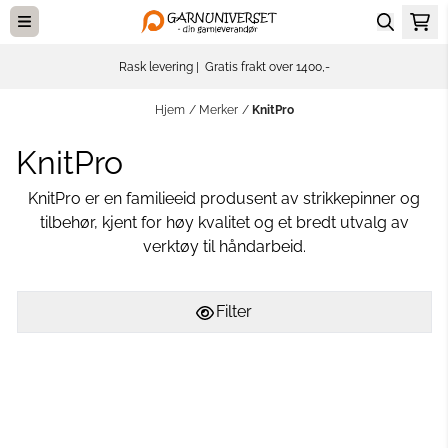
Hopp til innhold
Rask levering | Gratis frakt over 1400,-
Hjem
/
Merker
/
KnitPro
KnitPro
KnitPro er en familieeid produsent av strikkepinner og
tilbehør, kjent for høy kvalitet og et bredt utvalg av
verktøy til håndarbeid.
Filter