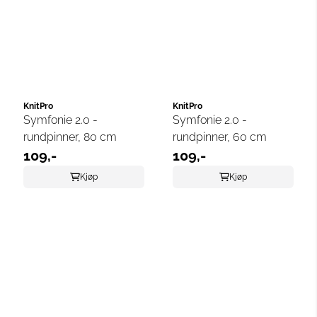
KnitPro
KnitPro
Symfonie 2.0 -
Symfonie 2.0 -
rundpinner, 80 cm
rundpinner, 60 cm
109,-
109,-
Kjøp
Kjøp