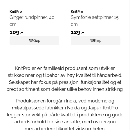
KnitPro
KnitPro
Ginger rundpinner, 40
Symfonie settpinner 15
cm
cm
109,-
129,-
Kjøp
Kjøp
KnitPro er en familieeid produsent som utvikler
strikkepinner og tilbehør av høy kvalitet til håndarbeid.
Selskapet har fokus på presisjon, funksjonalitet og et
bredt sortiment som dekker ulike behov innen strikking.
Produksjonen foregår i India, ved moderne og
miljøtilpassede fabrikker i Noida og Jaipur. KnitPro
legger stor vekt på både kvalitet i produktene og gode
arbeidsforhold for sine ansatte, med over 1 400
medarbeidere tilknyttet virksomheten.