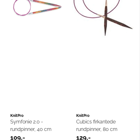
KnitPro
KnitPro
Symfonie 2.0 -
Cubics firkantede
rundpinner, 40 cm
rundpinner, 80 cm
109,-
129,-