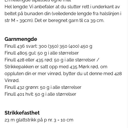
Hel lengde: Vi anbefaler at du slutter rett i underkant av
beltet på bunaden din (veiledende lengde fra halslinjen i
str M = 39cm). Det er beregnet garn til ca 39 cm.
Garnmengde
Finull 436 svart: 300 (350) 350 (400) 450 g
Finull 4805 gul: 50 g i alle størrelser
Finull 428 eller 435 rød: 50 g i alle størrelser /
Strikkepakken er satt opp med 435 Mørk rød, om
oppluten din er mer vinrød, bytter du ut denne med 428
Vinrød.
Finull 432 grønn: 50 g i alle størrelser
Finull 401 hvit: 50 g i alle størrelser
Strikkefasthet
23 m glattstrikk på p nr. 3 = 10 cm