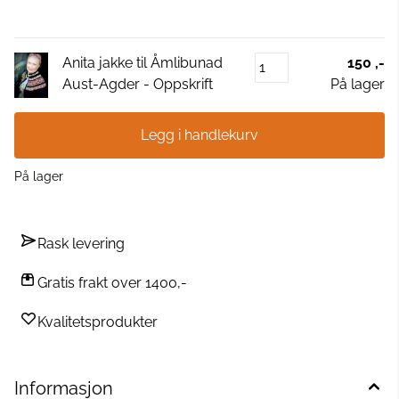
Anita jakke til Åmlibunad
150 ,-
Aust-Agder - Oppskrift
På lager
Legg i handlekurv
På lager
Rask levering
Gratis frakt over 1400,-
Kvalitetsprodukter
Informasjon