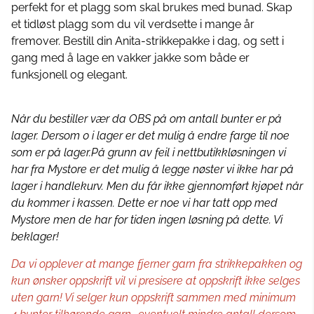
perfekt for et plagg som skal brukes med bunad. Skap
et tidløst plagg som du vil verdsette i mange år
fremover. Bestill din Anita-strikkepakke i dag, og sett i
gang med å lage en vakker jakke som både er
funksjonell og elegant.
Når du bestiller vær da OBS på om antall bunter er på
lager. Dersom 0 i lager er det mulig å endre farge til noe
som er på lager.På grunn av feil i nettbutikkløsningen vi
har fra Mystore er det mulig å legge nøster vi ikke har på
lager i handlekurv. Men du får ikke gjennomført kjøpet når
du kommer i kassen. Dette er noe vi har tatt opp med
Mystore men de har for tiden ingen løsning på dette. Vi
beklager!
Da vi opplever at mange fjerner garn fra strikkepakken og
kun ønsker oppskrift vil vi presisere at oppskrift ikke selges
uten garn! Vi selger kun oppskrift sammen med minimum