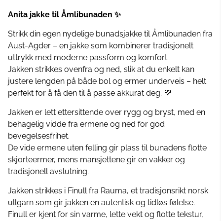
Anita jakke til Åmlibunaden ✨
Strikk din egen nydelige bunadsjakke til Åmlibunaden fra
Aust-Agder – en jakke som kombinerer tradisjonelt
uttrykk med moderne passform og komfort.
Jakken strikkes ovenfra og ned, slik at du enkelt kan
justere lengden på både bol og ermer underveis – helt
perfekt for å få den til å passe akkurat deg. 💜
Jakken er lett ettersittende over rygg og bryst, med en
behagelig vidde fra ermene og ned for god
bevegelsesfrihet.
De vide ermene uten felling gir plass til bunadens flotte
skjorteermer, mens mansjettene gir en vakker og
tradisjonell avslutning.
Jakken strikkes i Finull fra Rauma, et tradisjonsrikt norsk
ullgarn som gir jakken en autentisk og tidløs følelse.
Finull er kjent for sin varme, lette vekt og flotte tekstur,