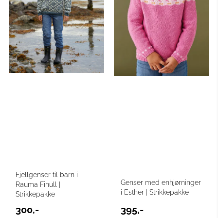
Fjellgenser til barn i
Genser med enhjørninger
Rauma Finull |
i Esther | Strikkepakke
Strikkepakke
300,-
395,-