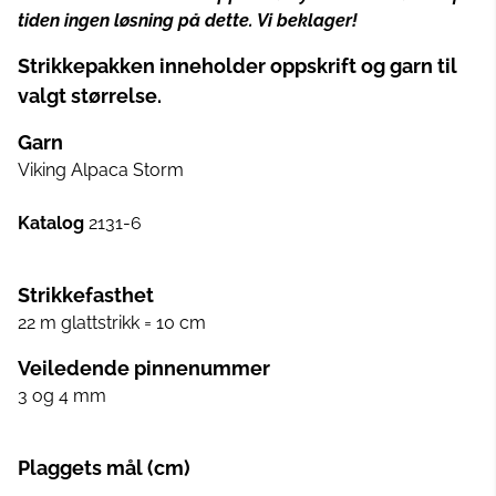
tiden ingen løsning på dette. Vi beklager!
Strikkepakken inneholder oppskrift og garn til
valgt størrelse.
Garn
Viking Alpaca Storm
Katalog
2131-6
Strikkefasthet
22 m glattstrikk = 10 cm
Veiledende pinnenummer
3 og 4 mm
Plaggets mål (cm)