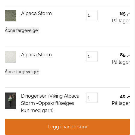
Alpaca Storm
85 ,-
På lager
Åpne fargevelger
Alpaca Storm
85 ,-
På lager
Åpne fargevelger
Dinogenser i Viking Alpaca
40 ,-
Storm -Oppskrift(selges
På lager
kun med garn)
Legg i handlekurv