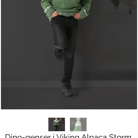
Dino-genser i Viking Alpaca Storm