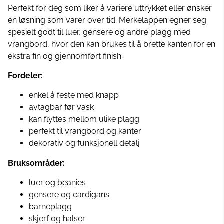
Perfekt for deg som liker å variere uttrykket eller ønsker
en løsning som varer over tid. Merkelappen egner seg
spesielt godt til luer, gensere og andre plagg med
vrangbord, hvor den kan brukes til å brette kanten for en
ekstra fin og gjennomført finish.
Fordeler:
enkel å feste med knapp
avtagbar før vask
kan flyttes mellom ulike plagg
perfekt til vrangbord og kanter
dekorativ og funksjonell detalj
Bruksområder:
luer og beanies
gensere og cardigans
barneplagg
skjerf og halser