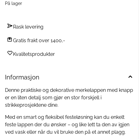
Avtagbar og gjenbrukbar Størrelse: 50x20mm
På lager
Rask levering
Gratis frakt over 1400,-
Kvalitetsprodukter
Informasjon
Denne praktiske og dekorative merkelappen med knapp
er en liten detalj som gjør en stor forskjell i
strikkeprosjektene dine.
Med en smart og fleksibel festeløsning kan du enkelt
feste lappen der du ønsker – og like lett ta den av igjen
ved vask eller når du vil bruke den på et annet plagg.