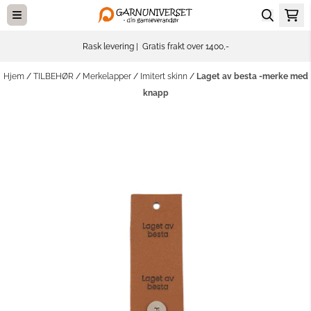
Hopp til innhold
Rask levering | Gratis frakt over 1400,-
Hjem
/
TILBEHØR
/
Merkelapper
/
Imitert skinn
/
Laget av besta -merke med
knapp