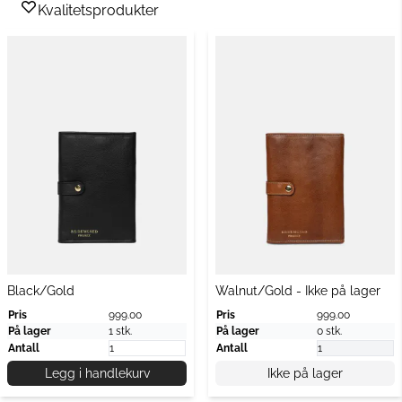
Kvalitetsprodukter
Black/Gold
Walnut/Gold - Ikke på lager
Pris
999.00
Pris
999.00
På lager
1 stk.
På lager
0 stk.
Antall
Antall
Legg i handlekurv
Ikke på lager