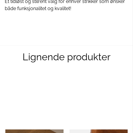
Et tidløst og stilrent valg for enhver strikker som ønsker
både funksjonalitet og kvalitet!
Lignende produkter