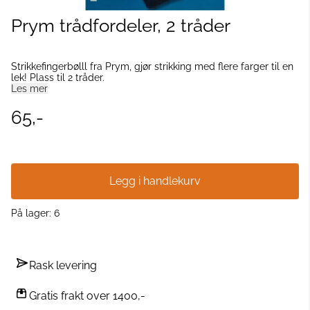
Prym trådfordeler, 2 tråder
Strikkefingerbølll fra Prym, gjør strikking med flere farger til en
lek! Plass til 2 tråder.
Les mer
65,-
Legg i handlekurv
På lager
: 6
Rask levering
Gratis frakt over 1400,-