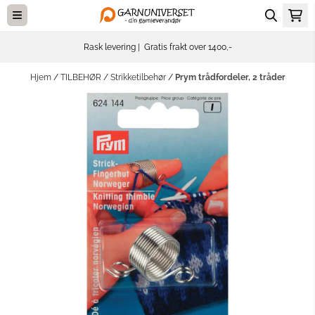
Hopp til innhold
Rask levering | Gratis frakt over 1400,-
Hjem
/
TILBEHØR
/
Strikketilbehør
/
Prym trådfordeler, 2 tråder