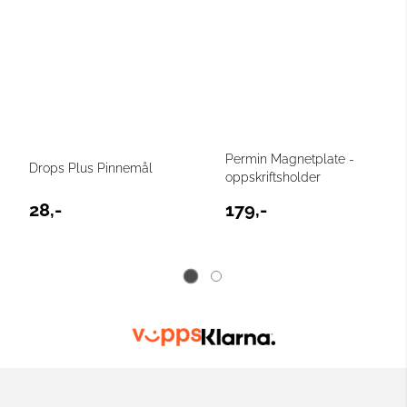
Permin Magnetplate -
Drops Plus Pinnemål
oppskriftsholder
28,-
179,-