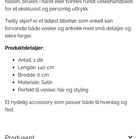
halsen, brukes i håret eller tvinnes rundt veskehåndtaket
for et eksklusivt og personlig uttrykk.
Twilly skjerf er et tidløst tilbehør som enkelt kan
forvandle både vesker og antrekk med små detaljer og
lekre farger.
Produktdetaljer:
Antall: 1 stk
Lengde: 140 cm
Bredde: 6 cm
Materiale: Satin
Perfekt til vesker, hår og styling
Et nydelig accessory som passer både til hverdag og
fest.
Produsent