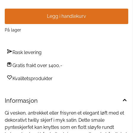
accessory som passer både til hverdag og fest.
Legg i handlekurv
På lager
Rask levering
Gratis frakt over 1400,-
Kvalitetsprodukter
Informasjon
Gi vesken, antrekket eller frisyren et elegant løft med et
dekorativt twilly skjerf i myk satin. Dette smale
pynteskjerfet kan knyttes som en flott sløyfe rundt