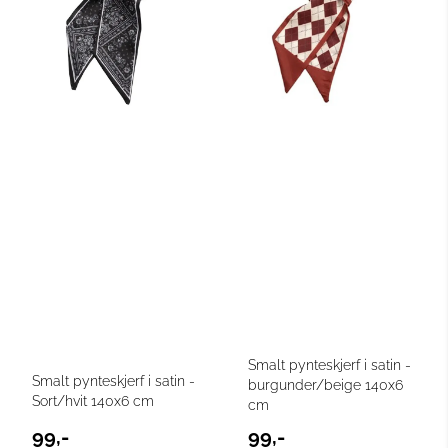
Smalt pynteskjerf i satin -
Smalt pynteskjerf i satin -
burgunder/beige 140x6
Sort/hvit 140x6 cm
cm
99,-
99,-