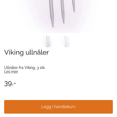
Viking ullnåler
Ullnåler fra Viking, 3 stk.
Les mer
39,-
Legg i handlekurv