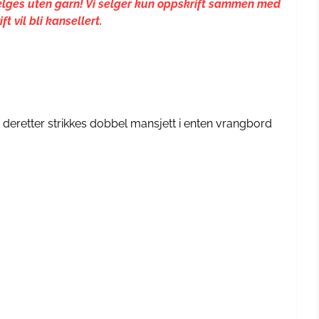
 selges uten garn! Vi selger kun oppskrift sammen med
 vil bli kansellert.
, deretter strikkes dobbel mansjett i enten vrangbord