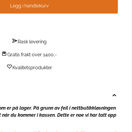
Legg i handlekurv
Rask levering
Gratis frakt over 1400,-
Kvalitetsprodukter
som er på lager.
På grunn av feil i nettbutikkløsningen
t når du kommer i kassen. Dette er noe vi har tatt opp