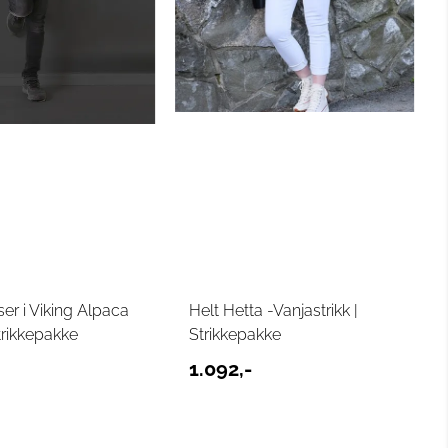
er i Viking Alpaca
Helt Hetta -Vanjastrikk |
trikkepakke
Strikkepakke
1.092,-