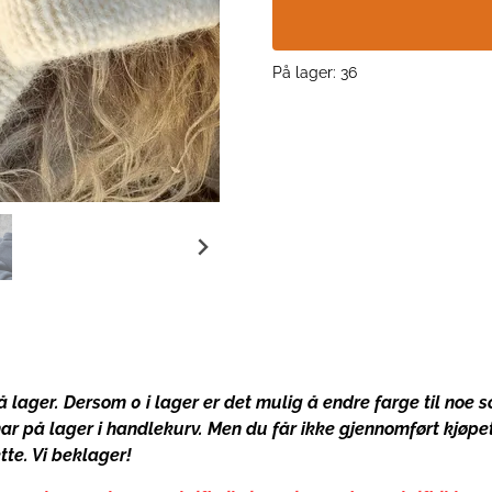
På lager
: 36
 lager. Dersom 0 i lager er det mulig å endre farge til noe 
 har på lager i handlekurv. Men du får ikke gjennomført kjøpe
te. Vi beklager!