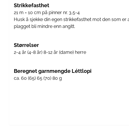
Strikkefasthet
21 m = 10 cm på pinner nr. 3,5-4
Husk å sjekke din egen strikkefasthet mot den som er ang
plagget bli mindre enn angitt.
Størrelser
2-4 år (4-8 år) 8-12 år (dame) herre
Beregnet garnmengde Léttlopi
ca. 60 (65) 65 (70) 80 g