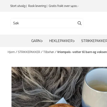
Hopp til innhold
Stort utvalg | Rask levering | Gratis frakt over 1400,-
GARN
HEKLEPAKKER
STRIKKEPAKKE
Hjem
/
STRIKKEPAKKER
/
Tilbehør
/
Vriompeis -votter til barn og voksen