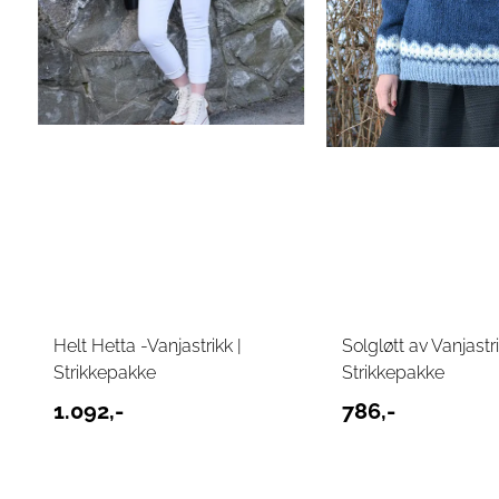
Helt Hetta -Vanjastrikk |
Solgløtt av Vanjastri
Strikkepakke
Strikkepakke
1.092,-
786,-