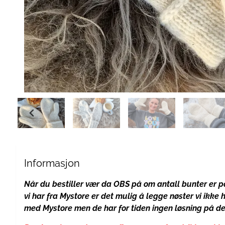
Informasjon
Når du bestiller vær da OBS på om antall bunter er på
vi har fra Mystore er det mulig å legge nøster vi ikke
med Mystore men de har for tiden ingen løsning på det